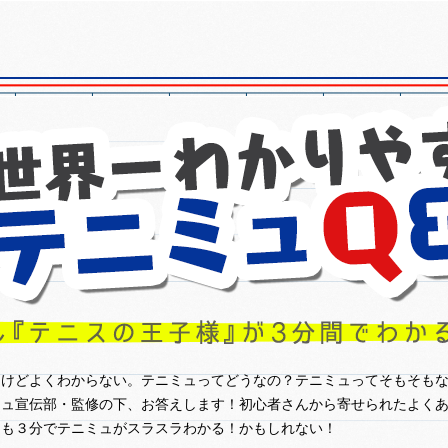
るけどよくわからない。テニミュってどうなの？テニミュってそもそも
ミュ宣伝部・監修の下、お答えします！初心者さんから寄せられたよく
たも３分でテニミュがスラスラわかる！かもしれない！