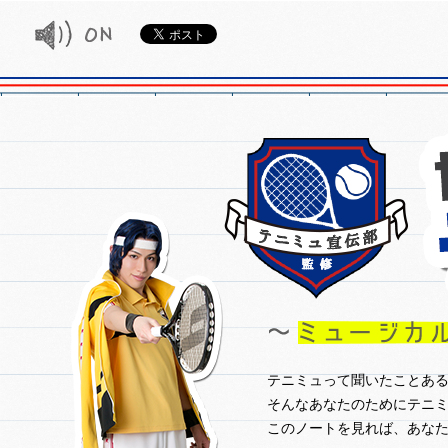
off
テニミュって聞いたことあ
そんなあなたのためにテニ
このノートを見れば、あな