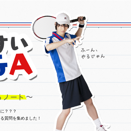
なに？？？
ある質問を集めました！